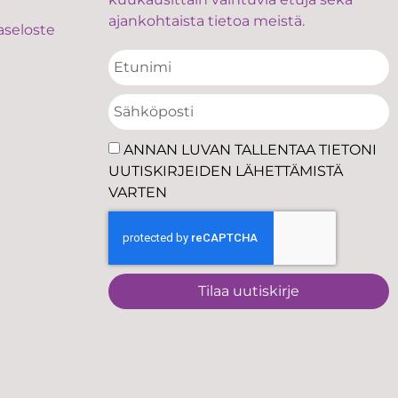
ajankohtaista tietoa meistä.
aseloste
ANNAN LUVAN TALLENTAA TIETONI
UUTISKIRJEIDEN LÄHETTÄMISTÄ
VARTEN
Tilaa uutiskirje