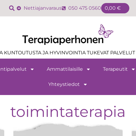
Nettiajanvaraus
050 475 0560
0,00
€
A KUNTOUTUSTA JA HYVINVOINTIA TUKEVAT PALVELUT 
ntipalvelut
Ammattilaisille
Terapeutit
Yhteystiedot
toimintaterapia