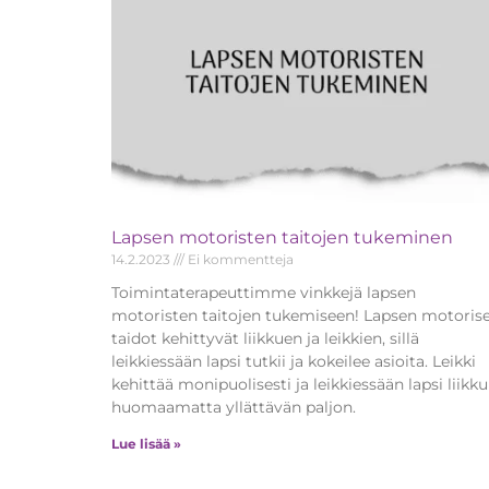
Lapsen motoristen taitojen tukeminen
14.2.2023
Ei kommentteja
Toimintaterapeuttimme vinkkejä lapsen
motoristen taitojen tukemiseen! Lapsen motoris
taidot kehittyvät liikkuen ja leikkien, sillä
leikkiessään lapsi tutkii ja kokeilee asioita. Leikki
kehittää monipuolisesti ja leikkiessään lapsi liikk
huomaamatta yllättävän paljon.
Lue lisää »