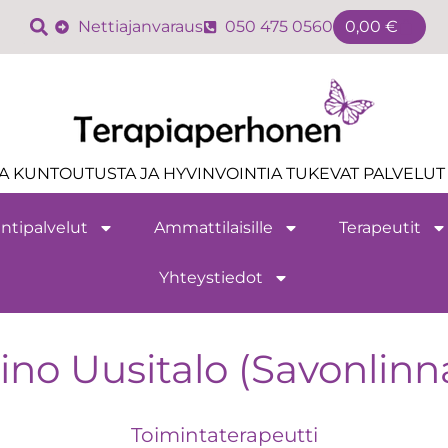
Nettiajanvaraus
050 475 0560
0,00
€
A KUNTOUTUSTA JA HYVINVOINTIA TUKEVAT PALVELUT 
ntipalvelut
Ammattilaisille
Terapeutit
Yhteystiedot
ino Uusitalo (Savonlinn
Toimintaterapeutti