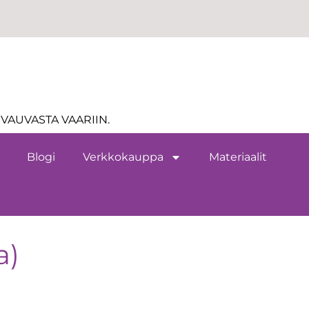
VAUVASTA VAARIIN.
Blogi
Verkkokauppa
Materiaalit
a)