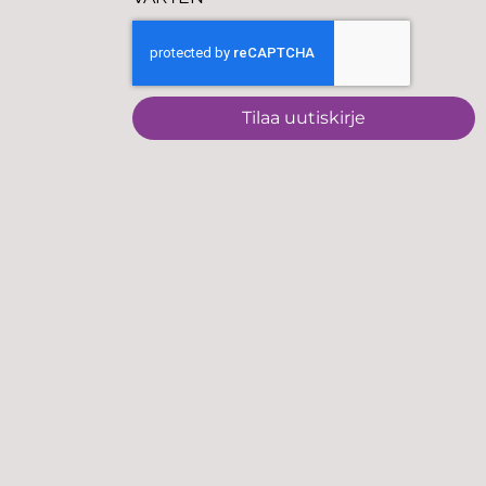
Tilaa uutiskirje