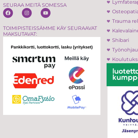
Lymfatera
SEURAA MEITÄ SOMESSA
Osteopati
Trauma rel
TOIMIPISTEISSÄMME KÄY SEURAAVAT
Kalevalain
MAKSUTAVAT:
Shibari
Työnohjau
Koulutuks