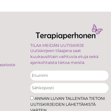
TILAA MEIDÄN UUTISKIRJE
Uutiskirjeen tilaajana saat
kuukausittain vaihtuvia etuja sekä
ajankohtaista tietoa meistä.
aseloste
ANNAN LUVAN TALLENTAA TIETONI
UUTISKIRJEIDEN LÄHETTÄMISTÄ
VARTEN