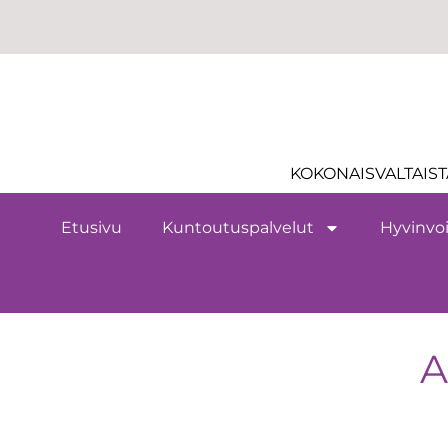
KOKONAISVALTAIST
Etusivu
Kuntoutuspalvelut
Hyvinvoi
A