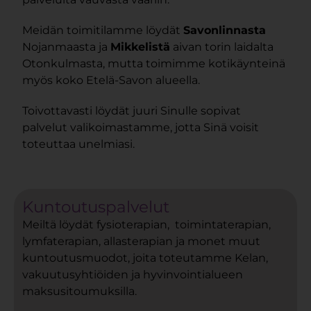
Meidän toimitilamme löydät
Savonlinnasta
Nojanmaasta ja
Mikkelistä
aivan torin laidalta
Otonkulmasta, mutta toimimme kotikäynteinä
myös koko Etelä-Savon alueella.
Toivottavasti löydät juuri Sinulle sopivat
palvelut valikoimastamme, jotta Sinä voisit
toteuttaa unelmiasi.
Kuntoutuspalvelut
Meiltä löydät fysioterapian, toimintaterapian,
lymfaterapian, allasterapian ja monet muut
kuntoutusmuodot, joita toteutamme Kelan,
vakuutusyhtiöiden ja hyvinvointialueen
maksusitoumuksilla.