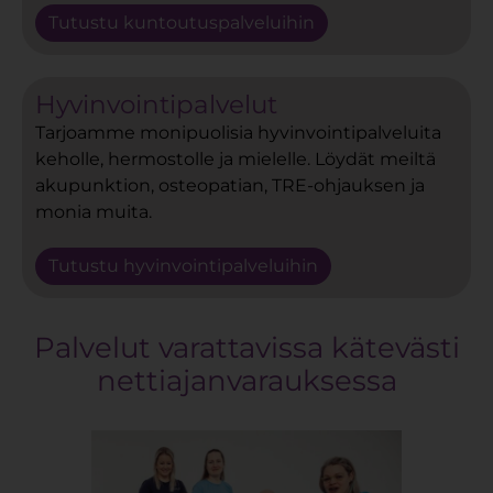
Tutustu kuntoutuspalveluihin
Hyvinvointipalvelut
Tarjoamme monipuolisia hyvinvointipalveluita
keholle, hermostolle ja mielelle. Löydät meiltä
akupunktion, osteopatian, TRE-ohjauksen ja
monia muita.
Tutustu hyvinvointipalveluihin
Palvelut varattavissa kätevästi
nettiajanvarauksessa