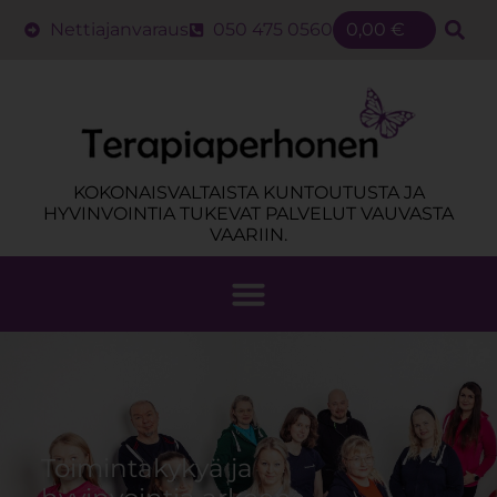
Nettiajanvaraus
050 475 0560
0,00
€
KOKONAISVALTAISTA KUNTOUTUSTA JA
HYVINVOINTIA TUKEVAT PALVELUT VAUVASTA
VAARIIN.
Toimintakykyä ja