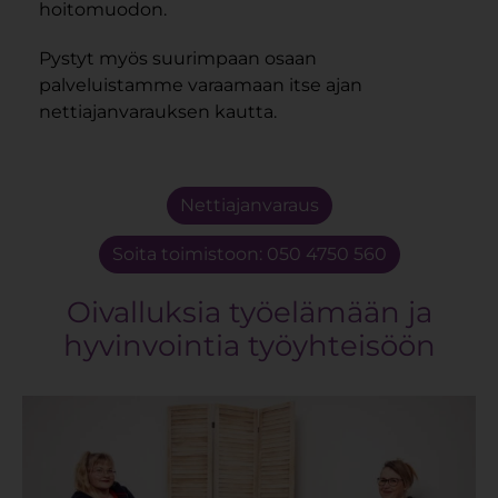
hoitomuodon.
Pystyt myös suurimpaan osaan
palveluistamme varaamaan itse ajan
nettiajanvarauksen kautta.
Nettiajanvaraus
Soita toimistoon: 050 4750 560
Oivalluksia työelämään ja
hyvinvointia työyhteisöön