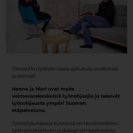
Toivoisitko työhösi uusia ajatuksia, oivalluksia
ja keinoja?
Henna ja Mari ovat myös
voimavarakeskeisiä työnohjaajia ja tekevät
työnohjausta ympäri Suomen
etäpalveluna.
Työnohjauksessa kyseessä on tavoitteellinen,
luottamuksellinen ja dialoginen keskustelu,