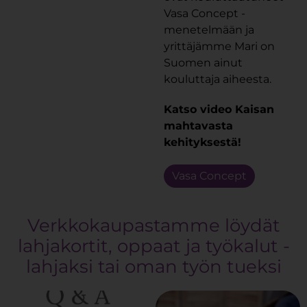
Vasa Concept -
menetelmään ja
yrittäjämme Mari on
Suomen ainut
kouluttaja aiheesta.
Katso video Kaisan
mahtavasta
kehityksestä!
Vasa Concept
Verkkokaupastamme löydät
lahjakortit, oppaat ja työkalut -
lahjaksi tai oman työn tueksi