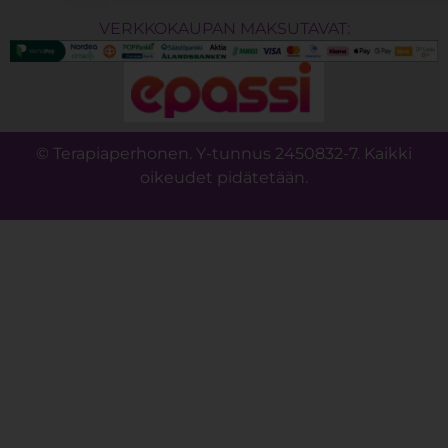
VERKKOKAUPAN MAKSUTAVAT:
© Terapiaperhonen. Y-tunnus 2450832-7. Kaikki
oikeudet pidätetään.