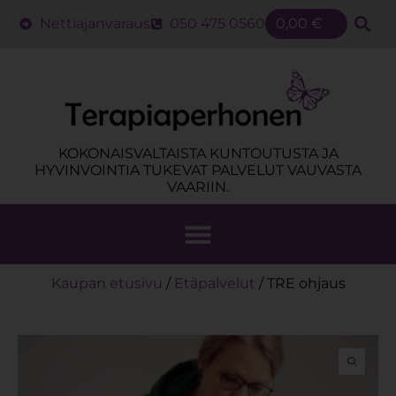
Nettiajanvaraus
050 475 0560
0,00
€
KOKONAISVALTAISTA KUNTOUTUSTA JA
HYVINVOINTIA TUKEVAT PALVELUT VAUVASTA
VAARIIN.
Kaupan etusivu
/
Etäpalvelut
/ TRE ohjaus