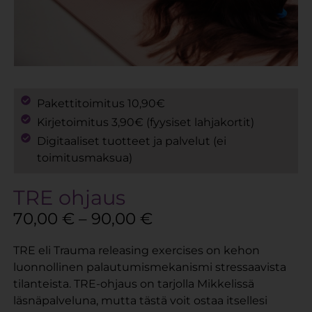
Pakettitoimitus 10,90€
Kirjetoimitus 3,90€ (fyysiset lahjakortit)
Digitaaliset tuotteet ja palvelut (ei
toimitusmaksua)
TRE ohjaus
70,00
€
–
90,00
€
TRE eli Trauma releasing exercises on kehon
luonnollinen palautumismekanismi stressaavista
tilanteista. TRE-ohjaus on tarjolla Mikkelissä
läsnäpalveluna, mutta tästä voit ostaa itsellesi