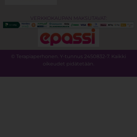
VERKKOKAUPAN MAKSUTAVAT:
© Terapiaperhonen. Y-tunnus 2450832-7. Kaikki
oikeudet pidätetään.