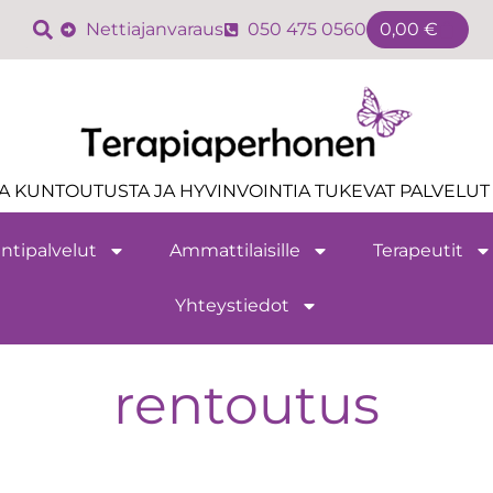
Nettiajanvaraus
050 475 0560
0,00
€
A KUNTOUTUSTA JA HYVINVOINTIA TUKEVAT PALVELUT 
ntipalvelut
Ammattilaisille
Terapeutit
Yhteystiedot
rentoutus