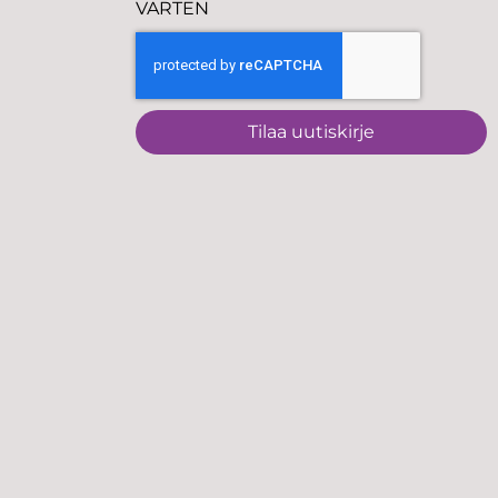
VARTEN
Tilaa uutiskirje