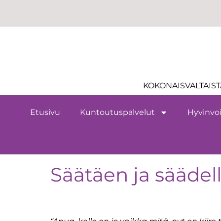
KOKONAISVALTAIST
Etusivu
Kuntoutuspalvelut
Hyvinvoi
Säätäen ja säädel