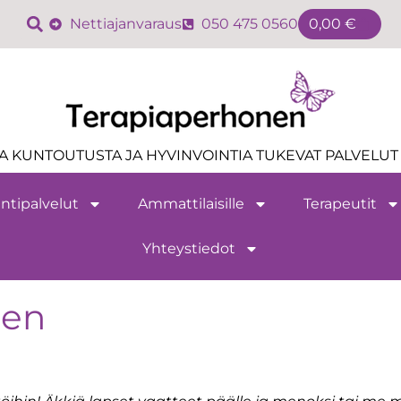
Nettiajanvaraus
050 475 0560
0,00
€
A KUNTOUTUSTA JA HYVINVOINTIA TUKEVAT PALVELUT 
ntipalvelut
Ammattilaisille
Terapeutit
Yhteystiedot
len