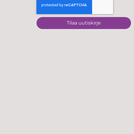
Tilaa uutiskirje