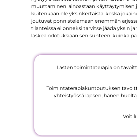
muuttaminen, ainoastaan käyttäytymisen ja
kuitenkaan ole yksinkertaista, koska jokain
joutuvat ponnistelemaan enemmän arjessa,
tilanteissa ei onneksi tarvitse jäädä yksin 
laskea odotuksiaan sen suhteen, kuinka palj
Lasten toimintaterapia on tavoitt
Toimintaterapiakuntoutuksen tavoitt
yhteistyössä lapsen, hänen huolta
Voit 