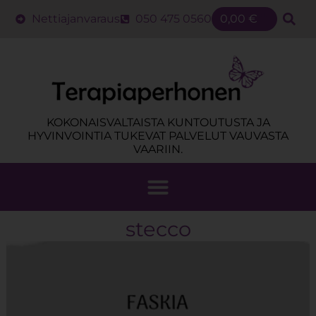
Nettiajanvaraus
050 475 0560
0,00
€
KOKONAISVALTAISTA KUNTOUTUSTA JA
HYVINVOINTIA TUKEVAT PALVELUT VAUVASTA
VAARIIN.
stecco