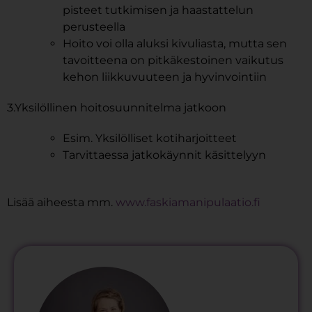
pisteet tutkimisen ja haastattelun
perusteella
Hoito voi olla aluksi kivuliasta, mutta sen
tavoitteena on pitkäkestoinen vaikutus
kehon liikkuvuuteen ja hyvinvointiin
3.Yksilöllinen hoitosuunnitelma jatkoon
Esim. Yksilölliset kotiharjoitteet
Tarvittaessa jatkokäynnit käsittelyyn
Lisää aiheesta mm.
www.faskiamanipulaatio.fi