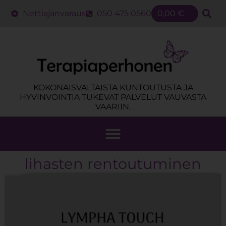
Nettiajanvaraus
050 475 0560
0,00
€
KOKONAISVALTAISTA KUNTOUTUSTA JA
HYVINVOINTIA TUKEVAT PALVELUT VAUVASTA
VAARIIN.
lihasten rentoutuminen