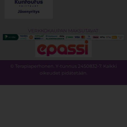
VERKKOKAUPAN MAKSUTAVAT:
© Terapiaperhonen. Y-tunnus 2450832-7. Kaikki
oikeudet pidätetään.