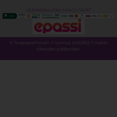
VERKKOKAUPAN MAKSUTAVAT:
© Terapiaperhonen. Y-tunnus 2450832-7. Kaikki
oikeudet pidätetään.