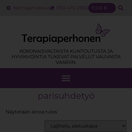
Nettiajanvaraus
050 475 0560
0,00
€
KOKONAISVALTAISTA KUNTOUTUSTA JA
HYVINVOINTIA TUKEVAT PALVELUT VAUVASTA
VAARIIN.
parisuhdetyö
Näytetään ainoa tulos