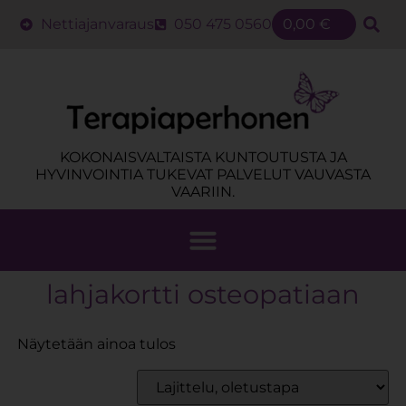
Nettiajanvaraus
050 475 0560
0,00
€
KOKONAISVALTAISTA KUNTOUTUSTA JA
HYVINVOINTIA TUKEVAT PALVELUT VAUVASTA
VAARIIN.
lahjakortti osteopatiaan
Näytetään ainoa tulos