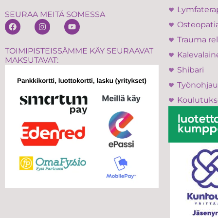
Lymfatera
SEURAA MEITÄ SOMESSA
Osteopati
Trauma rel
TOIMIPISTEISSÄMME KÄY SEURAAVAT
Kalevalain
MAKSUTAVAT:
Shibari
Työnohjau
Koulutuks