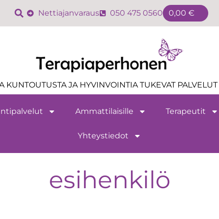
Nettiajanvaraus
050 475 0560
0,00
€
A KUNTOUTUSTA JA HYVINVOINTIA TUKEVAT PALVELUT 
ntipalvelut
Ammattilaisille
Terapeutit
Yhteystiedot
esihenkilö