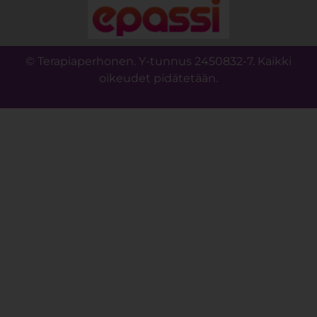
© Terapiaperhonen. Y-tunnus 2450832-7. Kaikki
oikeudet pidätetään.