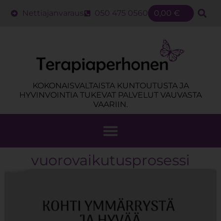
Nettiajanvaraus
050 475 0560
0,00
€
KOKONAISVALTAISTA KUNTOUTUSTA JA
HYVINVOINTIA TUKEVAT PALVELUT VAUVASTA
VAARIIN.
vuorovaikutusprosessi