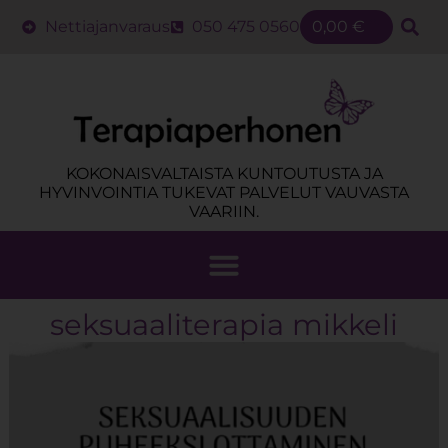
Nettiajanvaraus
050 475 0560
0,00
€
KOKONAISVALTAISTA KUNTOUTUSTA JA
HYVINVOINTIA TUKEVAT PALVELUT VAUVASTA
VAARIIN.
seksuaaliterapia mikkeli