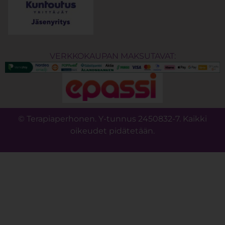
VERKKOKAUPAN MAKSUTAVAT:
© Terapiaperhonen. Y-tunnus 2450832-7. Kaikki
oikeudet pidätetään.