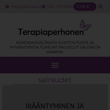
Nettiajanvaraus
050 475 0560
0,00
€
KOKONAISVALTAISTA KUNTOUTUSTA JA
HYVINVOINTIA TUKEVAT PALVELUT VAUVASTA
VAARIIN.
sairaudet