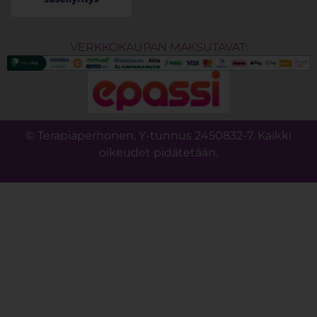
VERKKOKAUPAN MAKSUTAVAT:
© Terapiaperhonen. Y-tunnus 2450832-7. Kaikki
oikeudet pidätetään.