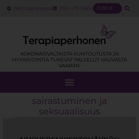
Nettiajanvaraus
050 475 0560
0,00
€
KOKONAISVALTAISTA KUNTOUTUSTA JA
HYVINVOINTIA TUKEVAT PALVELUT VAUVASTA
VAARIIN.
sairastuminen ja
seksuaalisuus