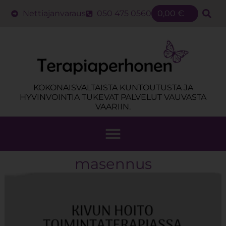
Nettiajanvaraus
050 475 0560
0,00
€
KOKONAISVALTAISTA KUNTOUTUSTA JA
HYVINVOINTIA TUKEVAT PALVELUT VAUVASTA
VAARIIN.
masennus