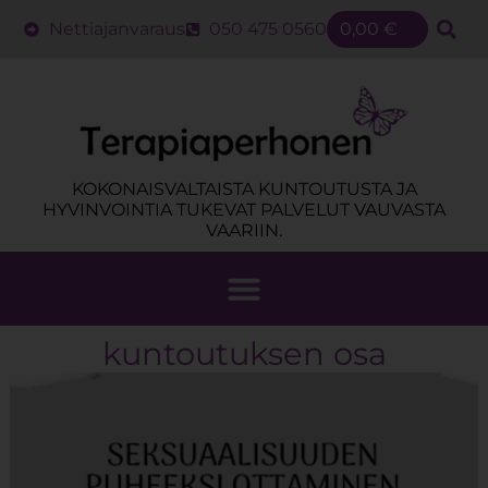
Nettiajanvaraus
050 475 0560
0,00
€
KOKONAISVALTAISTA KUNTOUTUSTA JA
HYVINVOINTIA TUKEVAT PALVELUT VAUVASTA
VAARIIN.
kuntoutuksen osa