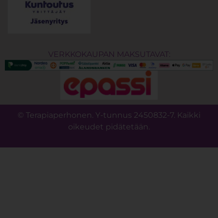
VERKKOKAUPAN MAKSUTAVAT:
© Terapiaperhonen. Y-tunnus 2450832-7. Kaikki
oikeudet pidätetään.