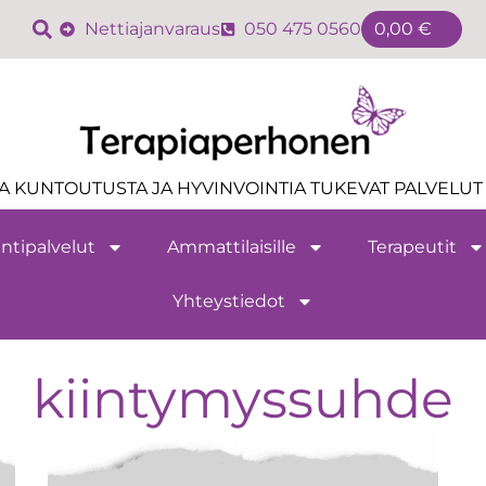
Nettiajanvaraus
050 475 0560
0,00
€
A KUNTOUTUSTA JA HYVINVOINTIA TUKEVAT PALVELUT 
ntipalvelut
Ammattilaisille
Terapeutit
Yhteystiedot
kiintymyssuhde