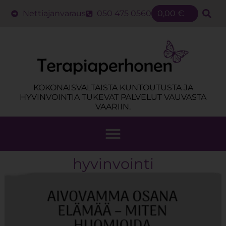
Nettiajanvaraus
050 475 0560
0,00
€
KOKONAISVALTAISTA KUNTOUTUSTA JA
HYVINVOINTIA TUKEVAT PALVELUT VAUVASTA
VAARIIN.
hyvinvointi